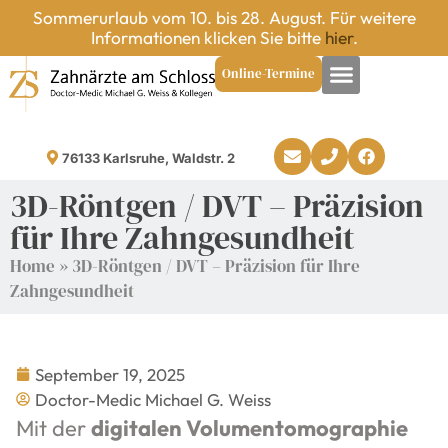
Sommerurlaub vom 10. bis 28. August. Für weitere
Informationen klicken Sie bitte
hier
.
Online-Termine
76133 Karlsruhe, Waldstr. 2
3D-Röntgen / DVT – Präzision
für Ihre Zahngesundheit
Home
»
3D-Röntgen / DVT – Präzision für Ihre
Zahngesundheit
September 19, 2025
Doctor-Medic Michael G. Weiss
Mit der
digitalen Volumentomographie