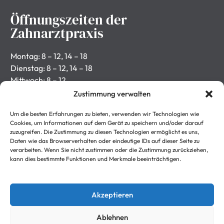
Öffnungszeiten der
Zahnarztpraxis
Montag: 8 – 12, 14 – 18
Dienstag: 8 – 12, 14 – 18
Mittwoch: 8 – 12
Donnerstag: 8 – 12, 14 – 18
Zustimmung verwalten
Freitag: 8 – 12
Um die besten Erfahrungen zu bieten, verwenden wir Technologien wie
Rechtliches
Cookies, um Informationen auf dem Gerät zu speichern und/oder darauf
zuzugreifen. Die Zustimmung zu diesen Technologien ermöglicht es uns,
Daten wie das Browserverhalten oder eindeutige IDs auf dieser Seite zu
verarbeiten. Wenn Sie nicht zustimmen oder die Zustimmung zurückziehen,
Impressum
kann dies bestimmte Funktionen und Merkmale beeinträchtigen.
Datenschutzerklärung
Kontakt
Akzeptieren
Ablehnen
Gestioniere deine Cookie-Einstellungen, indem du hier