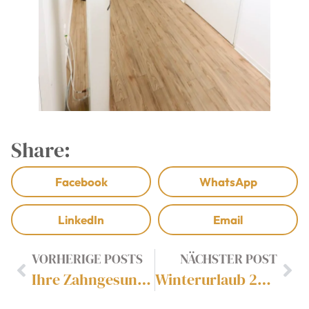
Share:
Facebook
WhatsApp
LinkedIn
Email
VORHERIGE POSTS
NÄCHSTER POST
Ihre Zahngesundheit in besten Händen – frisch modernisiert für Sie!
Winterurlaub 2025/2026 🎄