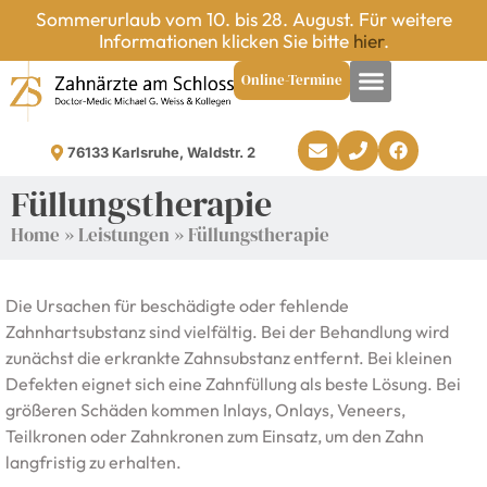
Sommerurlaub vom 10. bis 28. August. Für weitere
Informationen klicken Sie bitte
hier
.
Online-Termine
76133 Karlsruhe, Waldstr. 2
Füllungstherapie
Home
»
Leistungen
»
Füllungstherapie
Die Ursachen für beschädigte oder fehlende
Zahnhartsubstanz sind vielfältig. Bei der Behandlung wird
zunächst die erkrankte Zahnsubstanz entfernt. Bei kleinen
Defekten eignet sich eine Zahnfüllung als beste Lösung. Bei
größeren Schäden kommen Inlays, Onlays, Veneers,
Teilkronen oder Zahnkronen zum Einsatz, um den Zahn
langfristig zu erhalten.