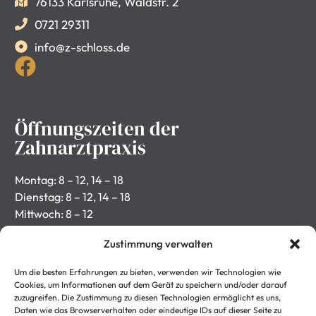
76133 Karlsruhe, Waldstr. 2
0721 29311
info@z-schloss.de
Öffnungszeiten der
Zahnarztpraxis
Montag: 8 – 12, 14 – 18
Dienstag: 8 – 12, 14 – 18
Mittwoch: 8 – 12
Donnerstag: 8 – 12, 14 – 18
Zustimmung verwalten
Freitag: 8 – 12
Rechtliches
Um die besten Erfahrungen zu bieten, verwenden wir Technologien wie
Cookies, um Informationen auf dem Gerät zu speichern und/oder darauf
zuzugreifen. Die Zustimmung zu diesen Technologien ermöglicht es uns,
Daten wie das Browserverhalten oder eindeutige IDs auf dieser Seite zu