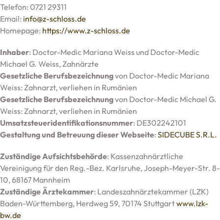
Telefon: 0721 29311
Email:
info@z-schloss.de
Homepage:
https://www.z-schloss.de
Inhaber
: Doctor-Medic Mariana Weiss und Doctor-Medic
Michael G. Weiss, Zahnärzte
Gesetzliche Berufsbezeichnung
von Doctor-Medic Mariana
Weiss: Zahnarzt, verliehen in Rumänien
Gesetzliche Berufsbezeichnung
von Doctor-Medic Michael G.
Weiss: Zahnarzt, verliehen in Rumänien
Umsatzsteueridentifikationsnummer
: DE302242101
Gestaltung und Betreuung dieser Webseite
:
SIDECUBE S.R.L.
Zuständige Aufsichtsbehörde
: Kassenzahnärztliche
Vereinigung für den Reg.-Bez. Karlsruhe, Joseph-Meyer-Str. 8-
10, 68167 Mannheim
Zuständige Ärztekammer
: Landeszahnärztekammer (LZK)
Baden-Württemberg, Herdweg 59, 70174 Stuttgart
www.lzk-
bw.de