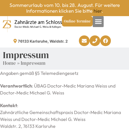
Sommerurlaub vom 10. bis 28. August. Für weitere
Informationen klicken Sie bitte
hier
.
Online-Termine
76133 Karlsruhe, Waldstr. 2
Impressum
Home
»
Impressum
Angaben gemäß §5 Telemediengesetz
Verantwortlich
: ÜBAG Doctor-Medic Mariana Weiss und
Doctor-Medic Michael G. Weiss
Kontakt
:
Zahnärztliche Gemeinschaftspraxis Doctor-Medic Mariana
Weiss und Doctor-Medic Michael G. Weiss
Waldstr. 2, 76133 Karlsruhe