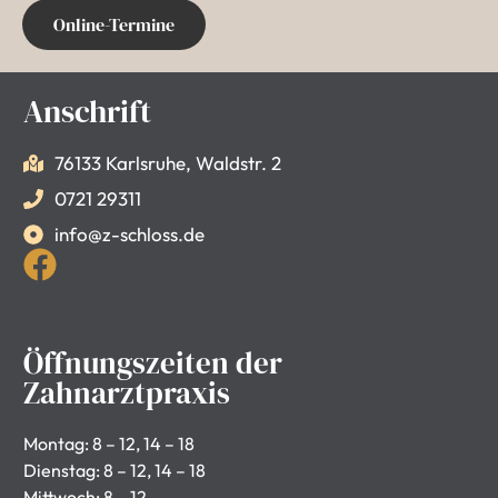
Online-Termine
Anschrift
76133 Karlsruhe, Waldstr. 2
0721 29311
info@z-schloss.de
Öffnungszeiten der
Zahnarztpraxis
Montag: 8 – 12, 14 – 18
Dienstag: 8 – 12, 14 – 18
Mittwoch: 8 – 12