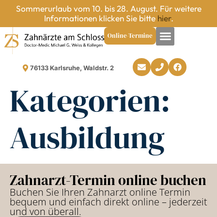
Sommerurlaub vom 10. bis 28. August. Für weitere
Informationen klicken Sie bitte
hier
.
Online-Termine
76133 Karlsruhe, Waldstr. 2
Kategorien:
Ausbildung
Zahnarzt-Termin online buchen
Buchen Sie Ihren Zahnarzt online Termin
bequem und einfach direkt online – jederzeit
und von überall.