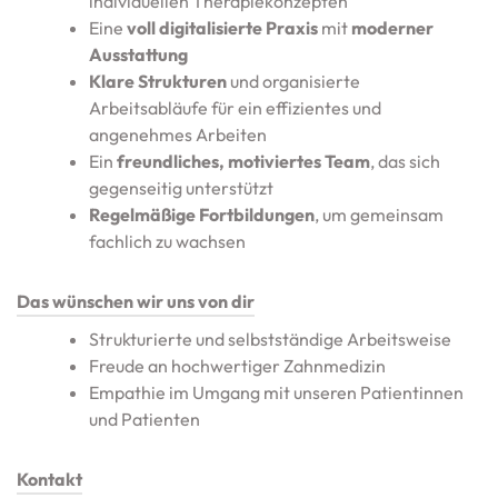
individuellen Therapiekonzepten
Eine
voll digitalisierte Praxis
mit
moderner
Ausstattung
Klare Strukturen
und organisierte
Arbeitsabläufe für ein effizientes und
angenehmes Arbeiten
Ein
freundliches, motiviertes Team
, das sich
gegenseitig unterstützt
Regelmäßige Fortbildungen
, um gemeinsam
fachlich zu wachsen
Das wünschen wir uns von dir
Strukturierte und selbstständige Arbeitsweise
Freude an hochwertiger Zahnmedizin
Empathie im Umgang mit unseren Patientinnen
und Patienten
Kontakt