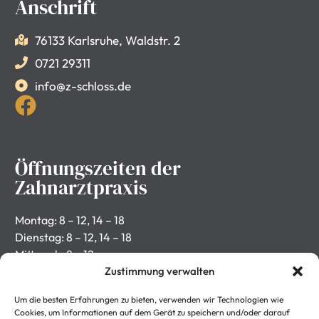
Anschrift
76133 Karlsruhe, Waldstr. 2
0721 29311
info@z-schloss.de
Öffnungszeiten der
Zahnarztpraxis
Montag: 8 – 12, 14 – 18
Dienstag: 8 – 12, 14 – 18
Mittwoch: 8 – 12
Donnerstag: 8 – 12, 14 – 18
Zustimmung verwalten
Freitag: 8 – 12
Um die besten Erfahrungen zu bieten, verwenden wir Technologien wie
Cookies, um Informationen auf dem Gerät zu speichern und/oder darauf