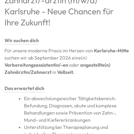
Zahnarzt/-ärztin (m/w/d)
Karlsruhe - Neue Chancen für
Ihre Zukunft!
Wir suchen dich
Für unsere moderne Praxis im Herzen von
Karlsruhe-Mitte
suchen wir ab September 2026 eine(n)
Vorbereitungsassistentin/-en
oder
angestellte(n)
Zahnärztin/Zahnarzt
in
Vollzeit.
Das erwartet dich
Ein abwechslungsreicher Tätigkeitsbereich:
Befundung, Diagnosen, akute und komplexe
Behandlungen sowie Prävention von Zahn-,
Mund- und Kiefererkrankungen
Unterstützung bei Therapieplanung und