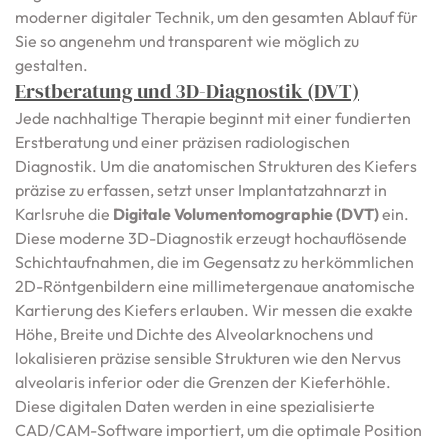
moderner digitaler Technik, um den gesamten Ablauf für
Sie so angenehm und transparent wie möglich zu
gestalten.
Erstberatung und 3D-Diagnostik (DVT)
Jede nachhaltige Therapie beginnt mit einer fundierten
Erstberatung und einer präzisen radiologischen
Diagnostik. Um die anatomischen Strukturen des Kiefers
präzise zu erfassen, setzt unser Implantatzahnarzt in
Karlsruhe die
Digitale Volumentomographie (DVT)
ein.
Diese moderne 3D-Diagnostik erzeugt hochauflösende
Schichtaufnahmen, die im Gegensatz zu herkömmlichen
2D-Röntgenbildern eine millimetergenaue anatomische
Kartierung des Kiefers erlauben. Wir messen die exakte
Höhe, Breite und Dichte des Alveolarknochens und
lokalisieren präzise sensible Strukturen wie den Nervus
alveolaris inferior oder die Grenzen der Kieferhöhle.
Diese digitalen Daten werden in eine spezialisierte
CAD/CAM-Software importiert, um die optimale Position