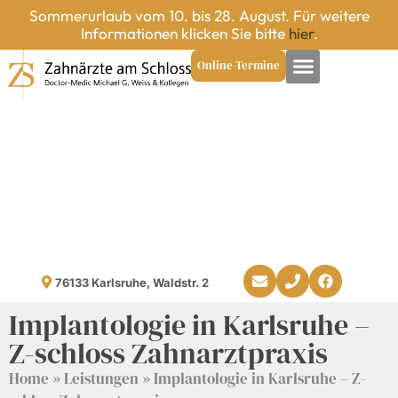
Sommerurlaub vom 10. bis 28. August. Für weitere
Informationen klicken Sie bitte
hier
.
Online-Termine
76133 Karlsruhe, Waldstr. 2
Implantologie in Karlsruhe –
Z-schloss Zahnarztpraxis
Home
»
Leistungen
»
Implantologie in Karlsruhe – Z-