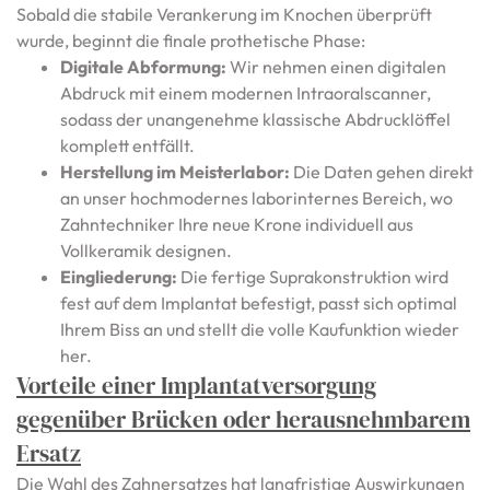
Sobald die stabile Verankerung im Knochen überprüft
wurde, beginnt die finale prothetische Phase:
Digitale Abformung:
Wir nehmen einen digitalen
Abdruck mit einem modernen Intraoralscanner,
sodass der unangenehme klassische Abdrucklöffel
komplett entfällt.
Herstellung im Meisterlabor:
Die Daten gehen direkt
an unser hochmodernes laborinternes Bereich, wo
Zahntechniker Ihre neue Krone individuell aus
Vollkeramik designen.
Eingliederung:
Die fertige Suprakonstruktion wird
fest auf dem Implantat befestigt, passt sich optimal
Ihrem Biss an und stellt die volle Kaufunktion wieder
her.
Vorteile einer Implantatversorgung
gegenüber Brücken oder herausnehmbarem
Ersatz
Die Wahl des Zahnersatzes hat langfristige Auswirkungen