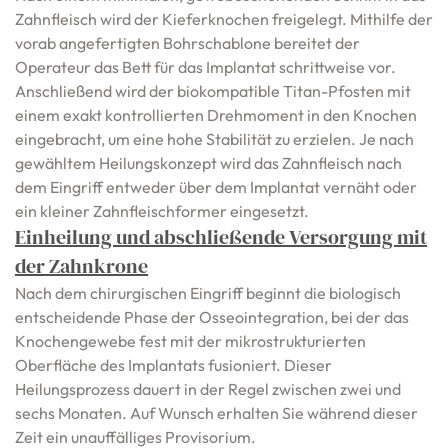
Zahnfleisch wird der Kieferknochen freigelegt. Mithilfe der
vorab angefertigten Bohrschablone bereitet der
Operateur das Bett für das Implantat schrittweise vor.
Anschließend wird der biokompatible Titan-Pfosten mit
einem exakt kontrollierten Drehmoment in den Knochen
eingebracht, um eine hohe Stabilität zu erzielen. Je nach
gewähltem Heilungskonzept wird das Zahnfleisch nach
dem Eingriff entweder über dem Implantat vernäht oder
ein kleiner Zahnfleischformer eingesetzt.
Einheilung und abschließende Versorgung mit
der Zahnkrone
Nach dem chirurgischen Eingriff beginnt die biologisch
entscheidende Phase der Osseointegration, bei der das
Knochengewebe fest mit der mikrostrukturierten
Oberfläche des Implantats fusioniert. Dieser
Heilungsprozess dauert in der Regel zwischen zwei und
sechs Monaten. Auf Wunsch erhalten Sie während dieser
Zeit ein unauffälliges Provisorium.