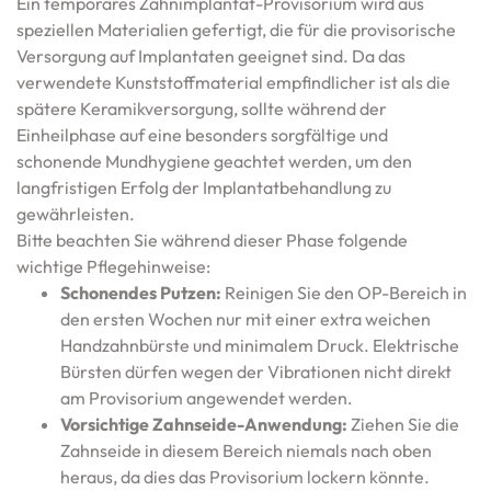
Ein temporäres Zahnimplantat-Provisorium wird aus
speziellen Materialien gefertigt, die für die provisorische
Versorgung auf Implantaten geeignet sind. Da das
verwendete Kunststoffmaterial empfindlicher ist als die
spätere Keramikversorgung, sollte während der
Einheilphase auf eine besonders sorgfältige und
schonende Mundhygiene geachtet werden, um den
langfristigen Erfolg der Implantatbehandlung zu
gewährleisten.
Bitte beachten Sie während dieser Phase folgende
wichtige Pflegehinweise:
Schonendes Putzen:
Reinigen Sie den OP-Bereich in
den ersten Wochen nur mit einer extra weichen
Handzahnbürste und minimalem Druck. Elektrische
Bürsten dürfen wegen der Vibrationen nicht direkt
am Provisorium angewendet werden.
Vorsichtige Zahnseide-Anwendung:
Ziehen Sie die
Zahnseide in diesem Bereich niemals nach oben
heraus, da dies das Provisorium lockern könnte.