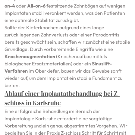
on-4
oder
All-on-6
festsitzende Zahnbögen auf wenigen
Implantaten stabil verankert werden, was den Patienten
eine optimale Stabilität zurückgibt.
Sollte der Kieferknochen aufgrund eines lange
zurückliegenden Zahnverlusts oder einer Parodontitis
bereits geschwächt sein, schaffen wir zunächst eine stabile
Grundlage. Durch vorbereitende Eingriffe wie eine
Knochenaugmentation
(Knochenaufbau mittels
biologischer Ersatzmaterialien) oder ein
Sinuslift-
Verfahren
im Oberkiefer, bauen wir das Gewebe sanft
wieder auf, um dem Implantat ein stabile Fundament zu
bieten.
Ablauf einer Implantatbehandlung bei Z-
schloss in Karlsruhe
Eine erfolgreiche Behandlung im Bereich der
Implantologie Karlsruhe erfordert eine sorgfältige
Vorbereitung und ein genau abgestimmtes Vorgehen. Wir
begleiten Sie in der Praxis Z-schloss Schritt für Schritt mit