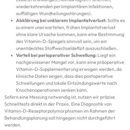
wiederkehrenden periimplantären Infektionen,
auffälligen Wundheilungsstörungen).
Abklärung bei unklarem Implantatverlust:
Sollte es
zu einem unerwarteten, frühen Implantatverlust
ohne klare Ursache kommen, kann eine Bestimmung
des Vitamin-D-Spiegels sinnvoll sein, um ein
unentdecktes Stoffwechseldefizit auszuschließen.
Vorteil bei perioperativer Schwellung:
Liegt ein
nachgewiesener Mangel vor, kann eine präoperative
Vitamin-D-Supplementierung erwogen werden, da
klinische Daten zeigen, dass dies postoperative
Schwellungen und lokale Entzündungswerte nach
Knochenoperationen senken kann.
Sofern eine Messung notwendig ist, nutzen wir präzise
Schnelltests direkt in der Praxis. Eine Diagnostik von
Vitamin-D-Rezeptorpolymorphismen im Rahmen der
Behandlungsplanung soll hingegen nicht durchgeführt
werden.