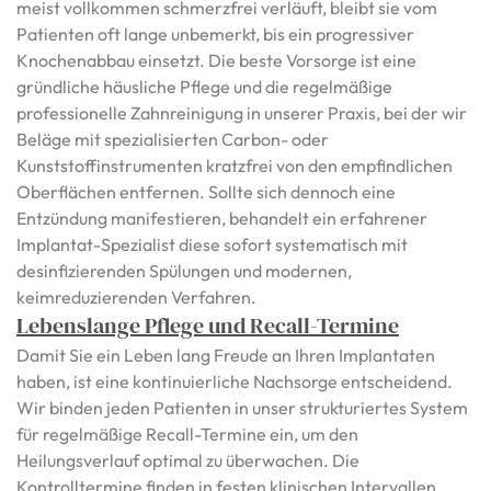
meist vollkommen schmerzfrei verläuft, bleibt sie vom
Patienten oft lange unbemerkt, bis ein progressiver
Knochenabbau einsetzt. Die beste Vorsorge ist eine
gründliche häusliche Pflege und die regelmäßige
professionelle Zahnreinigung in unserer Praxis, bei der wir
Beläge mit spezialisierten Carbon- oder
Kunststoffinstrumenten kratzfrei von den empfindlichen
Oberflächen entfernen. Sollte sich dennoch eine
Entzündung manifestieren, behandelt ein erfahrener
Implantat-Spezialist diese sofort systematisch mit
desinfizierenden Spülungen und modernen,
keimreduzierenden Verfahren.
Lebenslange Pflege und Recall-Termine
Damit Sie ein Leben lang Freude an Ihren Implantaten
haben, ist eine kontinuierliche Nachsorge entscheidend.
Wir binden jeden Patienten in unser strukturiertes System
für regelmäßige Recall-Termine ein, um den
Heilungsverlauf optimal zu überwachen. Die
Kontrolltermine finden in festen klinischen Intervallen