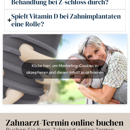
Behandlung bei Z-schloss durch?
Spielt Vitamin D bei Zahnimplantaten
eine Rolle?
Klicke hier, um Marketing-Cookies zu
akzeptieren und diesen Inhalt zu aktivieren
Zahnarzt-Termin online buchen
Buchen Sie Ihren Zahnarzt online Termin