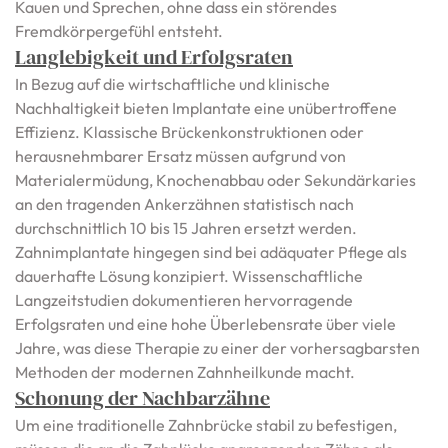
Kauen und Sprechen, ohne dass ein störendes
Fremdkörpergefühl entsteht.
Langlebigkeit und Erfolgsraten
In Bezug auf die wirtschaftliche und klinische
Nachhaltigkeit bieten Implantate eine unübertroffene
Effizienz. Klassische Brückenkonstruktionen oder
herausnehmbarer Ersatz müssen aufgrund von
Materialermüdung, Knochenabbau oder Sekundärkaries
an den tragenden Ankerzähnen statistisch nach
durchschnittlich 10 bis 15 Jahren ersetzt werden.
Zahnimplantate hingegen sind bei adäquater Pflege als
dauerhafte Lösung konzipiert. Wissenschaftliche
Langzeitstudien dokumentieren hervorragende
Erfolgsraten und eine hohe Überlebensrate über viele
Jahre, was diese Therapie zu einer der vorhersagbarsten
Methoden der modernen Zahnheilkunde macht.
Schonung der Nachbarzähne
Um eine traditionelle Zahnbrücke stabil zu befestigen,