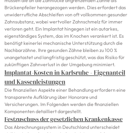
müssen die an die Zahnlücke angrenzenden Zähne als
Brückenpfeiler herangezogen werden. Dies erfordert das
unwiderrufliche Abschleifen von oft vollkommen gesunder
Zahnsubstanz, wobei wertvoller Zahnschmelz für immer
verloren geht. Ein Implantat hingegen ist ein autarkes,
eigenständiges System, das im Knochen verankert ist. Es
benötigt keinerlei mechanische Unterstützung durch die
Nachbarzähne. Ihre gesunden Zähne bleiben zu 100 %
unangetastet und langfristig geschützt, was das Risiko für
zukünftigen Zahnverlust in der Umgebung minimiert.
Implantat-Kosten in Karlsruhe - Eigenanteil
und Kassenleistungen
Die finanziellen Aspekte einer Behandlung erfordern eine
transparente Aufklärung über Honorare und
Versicherungen. Im Folgenden werden die finanziellen
Komponenten detailliert dargestellt.
Festzuschuss der gesetzlichen Krankenkasse
Das Abrechnungssystem in Deutschland unterscheidet