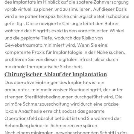
des Implantats im Hinblick auf die spätere Zahnversorgung
vorab virtuell zu planen und zu simulieren. Auf dieser Basis
wird eine patientenspezifische chirurgische Bohrschablone
gefertigt. Diese navigierte Chirurgie leitet den Bohrer
während des Eingriffs exakt in den vordefinierten Winkel
und die geplante Tiefe, wodurch das Risiko von
Gewebetraumata minimiert wird. Wenn Sie eine
kompetente Praxis für Implantologie in der Nähe suchen,
profitieren Sie von dieser digitalen Infrastruktur durch
maximale therapeutische Sicherheit.
Chirurgischer Ablauf der Implantation
Das operative Einbringen des Implantats ist ein
ambulanter, minimalinvasiver Routineeingriff, der unter
strengen Sterilitätsbedingungen durchgeführt wird. Die
primäre Schmerzausschaltung wird durch eine präzise
lokale Anästhesie erreicht, sodass das gesamte
Operationsfeld absolut betäubt ist und Sie während der
Behandlung keinerlei Schmerzen verspüren.
Nach einem minimalen, gewebeschonenden Schnitt in das