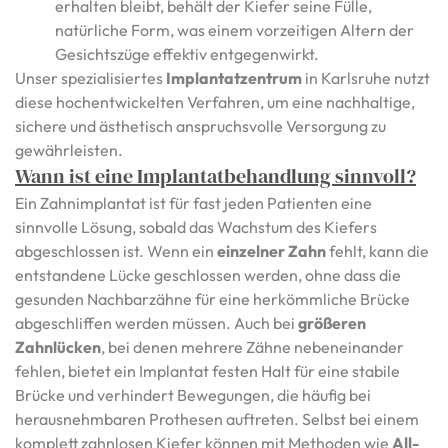
erhalten bleibt, behält der Kiefer seine Fülle,
natürliche Form, was einem vorzeitigen Altern der
Gesichtszüge effektiv entgegenwirkt.
Unser spezialisiertes
Implantatzentrum
in Karlsruhe nutzt
diese hochentwickelten Verfahren, um eine nachhaltige,
sichere und ästhetisch anspruchsvolle Versorgung zu
gewährleisten.
Wann ist eine Implantatbehandlung sinnvoll?
Ein Zahnimplantat ist für fast jeden Patienten eine
sinnvolle Lösung, sobald das Wachstum des Kiefers
abgeschlossen ist. Wenn ein
einzelner Zahn
fehlt, kann die
entstandene Lücke geschlossen werden, ohne dass die
gesunden Nachbarzähne für eine herkömmliche Brücke
abgeschliffen werden müssen. Auch bei
größeren
Zahnlücken
, bei denen mehrere Zähne nebeneinander
fehlen, bietet ein Implantat festen Halt für eine stabile
Brücke und verhindert Bewegungen, die häufig bei
herausnehmbaren Prothesen auftreten. Selbst bei einem
komplett zahnlosen Kiefer können mit Methoden wie
All-