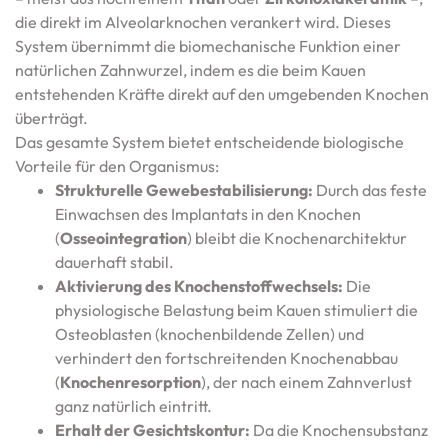
die direkt im Alveolarknochen verankert wird. Dieses
System übernimmt die biomechanische Funktion einer
natürlichen Zahnwurzel, indem es die beim Kauen
entstehenden Kräfte direkt auf den umgebenden Knochen
überträgt.
Das gesamte System bietet entscheidende biologische
Vorteile für den Organismus:
Strukturelle Gewebestabilisierung:
Durch das feste
Einwachsen des Implantats in den Knochen
(
Osseointegration
) bleibt die Knochenarchitektur
dauerhaft stabil.
Aktivierung des Knochenstoffwechsels:
Die
physiologische Belastung beim Kauen stimuliert die
Osteoblasten (knochenbildende Zellen) und
verhindert den fortschreitenden Knochenabbau
(
Knochenresorption
), der nach einem Zahnverlust
ganz natürlich eintritt.
Erhalt der Gesichtskontur:
Da die Knochensubstanz