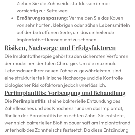
Ziehen Sie die Zahnseide stattdessen immer
vorsichtig zur Seite weg.
Ernährungsanpassung:
Vermeiden Sie das Kauen
von sehr harten, klebrigen oder zähen Lebensmitteln
auf der betroffenen Seite, um das einheilende
Implantatbett konsequent zu schonen.
Risiken, Nachsorge und Erfolgsfaktoren
Die Implantattherapie gehört zu den sichersten Verfahren
der modernen dentalen Chirurgie. Um die maximale
Lebensdauer Ihrer neuen Zähne zu gewährleisten, sind
eine strukturierte klinische Nachsorge und die Kontrolle
biologischer Risikofaktoren jedoch unerlässlich.
Periimplantitis: Vorbeugung und Behandlung
Die
Periimplantitis
ist eine bakterielle Entzündung des
Zahnfleisches und des Knochens rund um das Implantat,
ähnlich der Parodontitis beim echten Zahn. Sie entsteht,
wenn sich bakterieller Biofilm dauerhaft am Implantatrand
unterhalb des Zahnfleischs festsetzt. Da diese Entzündung