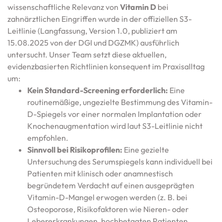
wissenschaftliche Relevanz von
Vitamin D
bei
zahnärztlichen Eingriffen wurde in der offiziellen S3-
Leitlinie (Langfassung, Version 1.0, publiziert am
15.08.2025 von der DGI und DGZMK) ausführlich
untersucht. Unser Team setzt diese aktuellen,
evidenzbasierten Richtlinien konsequent im Praxisalltag
um:
Kein Standard-Screening erforderlich:
Eine
routinemäßige, ungezielte Bestimmung des Vitamin-
D-Spiegels vor einer normalen Implantation oder
Knochenaugmentation wird laut S3-Leitlinie nicht
empfohlen.
Sinnvoll bei Risikoprofilen:
Eine gezielte
Untersuchung des Serumspiegels kann individuell bei
Patienten mit klinisch oder anamnestisch
begründetem Verdacht auf einen ausgeprägten
Vitamin-D-Mangel erwogen werden (z. B. bei
Osteoporose, Risikofaktoren wie Nieren- oder
Lebererkrankungen, hochbetagten Patienten,