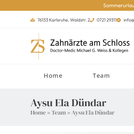
Sommerurlaub 
76133 Karlsruhe, Waldstr. 2
0721 29311
info@
Home
Team
Aysu Ela Dündar
Home
»
Team
»
Aysu Ela Dündar