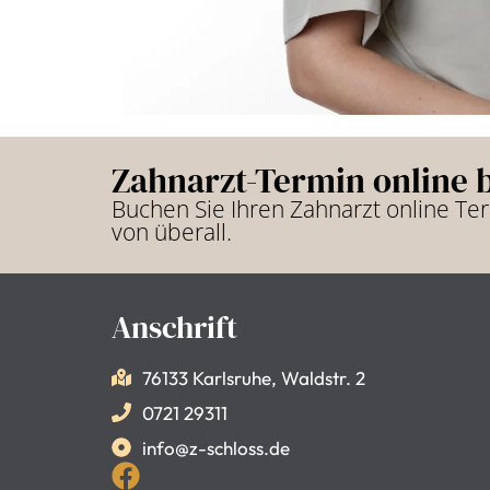
Zahnarzt-Termin online 
Buchen Sie Ihren Zahnarzt online Te
von überall.
Anschrift
76133 Karlsruhe, Waldstr. 2
0721 29311
info@z-schloss.de