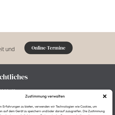
Online-Termine
it und
chtliches
ressum
Zustimmung verwalten
enschutzerklärung
n Erfahrungen zu bieten, verwenden wir Technologien wie Cookies, um
takt
n auf dem Gerät zu speichern und/oder darauf zuzugreifen. Die Zustimmung