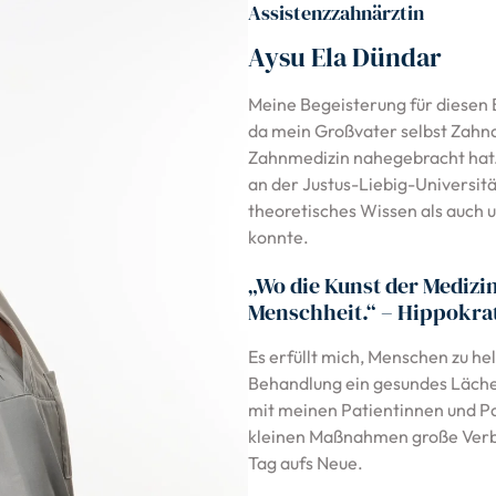
Assistenzzahnärztin
Aysu Ela Dündar
Meine Begeisterung für diesen 
da mein Großvater selbst Zahnar
Zahnmedizin nahegebracht hat.
an der Justus-Liebig-Universitä
theoretisches Wissen als auch
konnte.
„Wo die Kunst der Medizin 
Menschheit.“ – Hippokra
Es erfüllt mich, Menschen zu he
Behandlung ein gesundes Läche
mit meinen Patientinnen und Pat
kleinen Maßnahmen große Verbe
Tag aufs Neue.