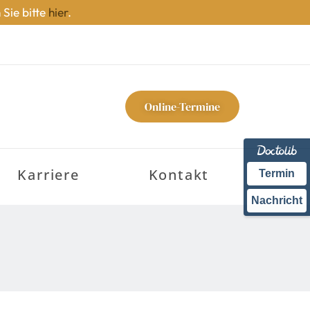
 Sie bitte
hier
.
Online-Termine
Karriere
Kontakt
Termin
Nachricht