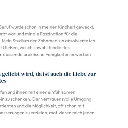
Beruf wurde schon in meiner Kindheit geweckt,
zt war und mir die Faszination für die
 Mein Studium der Zahnmedizin absolvierte ich
t Gießen, wo ich sowohl fundiertes
 umfassende praktische Fähigkeiten erwerben
geliebt wird, da ist auch die Liebe zur
tes
lfen und ihnen mit einer einfühlsamen
ln zu schenken. Der vertrauensvolle Umgang
ienten und die Möglichkeit, oft schon mit
sserungen zu erzielen, motivieren mich jeden