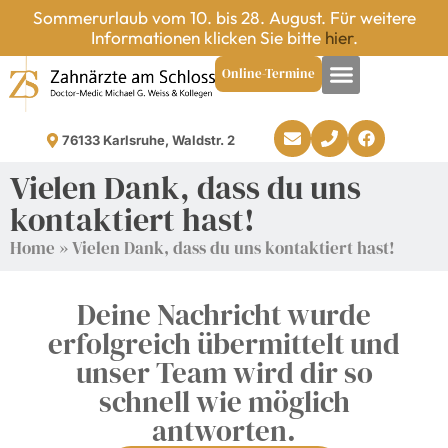
Sommerurlaub vom 10. bis 28. August. Für weitere
Informationen klicken Sie bitte
hier
.
Online-Termine
76133 Karlsruhe, Waldstr. 2
Vielen Dank, dass du uns
kontaktiert hast!
Home
»
Vielen Dank, dass du uns kontaktiert hast!
Deine Nachricht wurde
erfolgreich übermittelt und
unser Team wird dir so
schnell wie möglich
antworten.