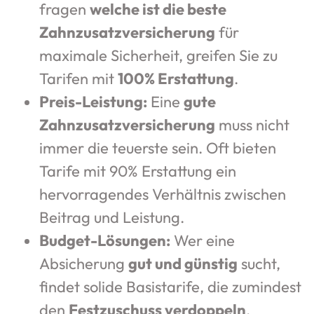
fragen
welche ist die beste
Zahnzusatzversicherung
für
maximale Sicherheit, greifen Sie zu
Tarifen mit
100% Erstattung
.
Preis-Leistung:
Eine
gute
Zahnzusatzversicherung
muss nicht
immer die teuerste sein. Oft bieten
Tarife mit 90% Erstattung ein
hervorragendes Verhältnis zwischen
Beitrag und Leistung.
Budget-Lösungen:
Wer eine
Absicherung
gut und günstig
sucht,
findet solide Basistarife, die zumindest
den
Festzuschuss verdoppeln
.