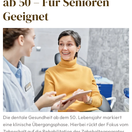
ab 50 – Für Senioren
Geeignet
Die dentale Gesundheit ab dem 50. Lebensjahr markiert
eine klinische Übergangsphase. Hierbei rückt der Fokus vom
Zahnerhalt auf die Rehabilitation des Zahnhalteapparates